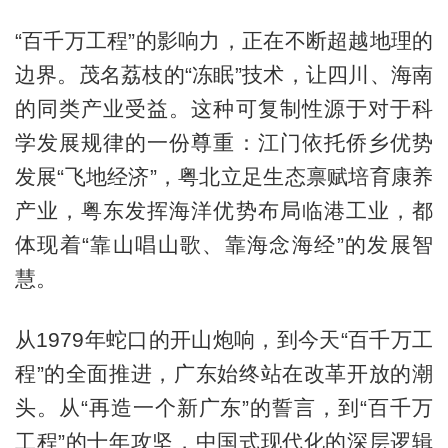
“百千万工程”的影响力，正在不断超越地理的
边界。茂名荔枝的“冻眠”技术，让四川、海南
的同类产业受益。这种可复制性源于对于科
学发展规律的一份尊重：江门依托侨乡优势
发展“飞地经济”，粤北立足生态禀赋培育康养
产业，粤东发挥海洋优势布局临港工业，都
体现着“靠山唱山歌、靠海念海经”的发展智
慧。
从1979年蛇口的开山炮响，到今天“百千万工
程”的全面推进，广东始终站在改革开放的潮
头。从“再造一个新广东”的誓言，到“百千万
工程”的十年攻坚，中国式现代化的深层逻辑