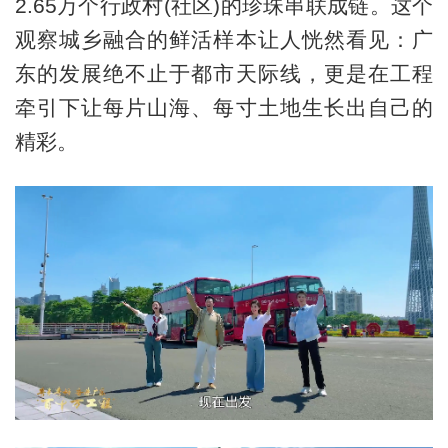
2.65万个行政村(社区)的珍珠串联成链。这个
观察城乡融合的鲜活样本让人恍然看见：广
东的发展绝不止于都市天际线，更是在工程
牵引下让每片山海、每寸土地生长出自己的
精彩。