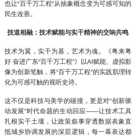
也让“百千万工程”从抽象概念变为可感可知的
民生改善。
技道相融：技术赋能与实干精神的交响共鸣
技术为翼，实干为基，艺术为魂。《粤来粤
好 奋进广东“百千万工程”》以AI赋能、虚拟影
像为创新笔触，将“百千万工程”的实践肌理转
化为可感可触的视听史诗。
这不仅是科技与美学的碰撞，更是对“创新驱
动发展”时代命题的生动回应——让技术工具
扎根实干土壤，让政策叙事穿透数据表象直
抵城乡协调发展的深层逻辑，每一幕表达都