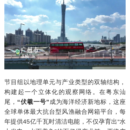
节目组以地理单元与产业类型的双轴结构，
构建起一个立体化的观察网络。在粤东汕
尾，
“伏羲一号”
成为海洋经济新地标，这座
全球单体最大抗台型风渔融合网箱平台，每
年提供45亿千瓦时清洁电能，不仅孕育出“水