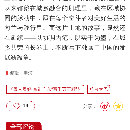
从来都藏在城乡融合的肌理里，藏在区域协
同的脉动中，藏在每个奋斗者对美好生活的
向往与践行里。而这片土地的故事，显然还
在延续——以协调为笔，以实干为墨，在城
乡共荣的长卷上，不断写下独属于中国的发
展新篇章。
编辑：申潇
《粤来粤好 奋进广东“百千万工程”》
总台大巴
14
分享：
全部评论