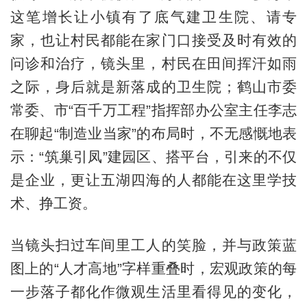
这笔增长让小镇有了底气建卫生院、请专
家，也让村民都能在家门口接受及时有效的
问诊和治疗，镜头里，村民在田间挥汗如雨
之际，身后就是新落成的卫生院；鹤山市委
常委、市“百千万工程”指挥部办公室主任李志
在聊起“制造业当家”的布局时，不无感慨地表
示：“筑巢引凤”建园区、搭平台，引来的不仅
是企业，更让五湖四海的人都能在这里学技
术、挣工资。
当镜头扫过车间里工人的笑脸，并与政策蓝
图上的“人才高地”字样重叠时，宏观政策的每
一步落子都化作微观生活里看得见的变化，