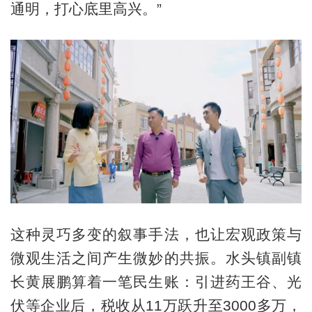
通明，打心底里高兴。”
这种灵巧多变的叙事手法，也让宏观政策与
微观生活之间产生微妙的共振。水头镇副镇
长黄展鹏算着一笔民生账：引进药王谷、光
伏等企业后，税收从11万跃升至3000多万，