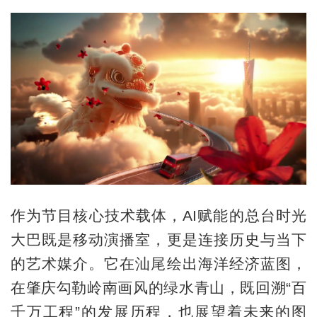
作为节目核心技术载体，AI赋能的总台时光
大巴既是移动演播室，更是连接历史与当下
的艺术媒介。它在汕尾绘出海洋经济蓝图，
在肇庆勾勒岭南画风的绿水青山，既回溯“百
千万工程”的发展历程，也展望着未来的图