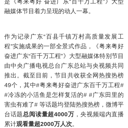
是《粤来粤好 奋进广东“百千万工程”》大型
融媒体节目着力呈现的动人一幕。
作为记录广东“百县千镇万村高质量发展工
程”实施成果的一部全景式作品，《粤来粤好
奋进广东“百千万工程”》大型融媒体特别节目
由中央广播电视总台广东总站与央视频共同
推出。截至目前，节目共收获全网热搜热榜
49个，其中#粤来粤好奋进广东百千万工程#
#冷冻的小活鱼是怎样复活的# #广东田里的
害虫有难了# 等话题均登陆热搜热榜，微博平
台话题
总阅读量超4000万
，央视频端内直播
累计
观看量超2000万人次
。