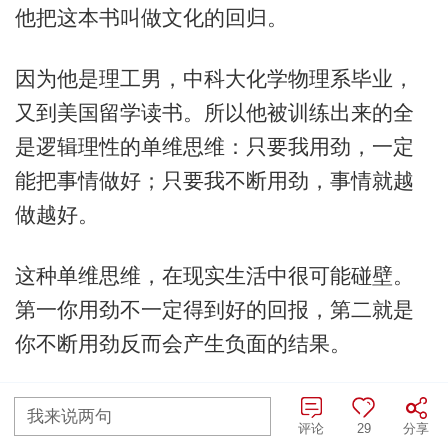
他把这本书叫做文化的回归。
因为他是理工男，中科大化学物理系毕业，
又到美国留学读书。所以他被训练出来的全
是逻辑理性的单维思维：只要我用劲，一定
能把事情做好；只要我不断用劲，事情就越
做越好。
这种单维思维，在现实生活中很可能碰壁。
第一你用劲不一定得到好的回报，第二就是
你不断用劲反而会产生负面的结果。
所以，他带着对内心困境的深度思考，在这
我来说两句
评论
29
分享
本书中梳理了中国文化的修心之法，并融合