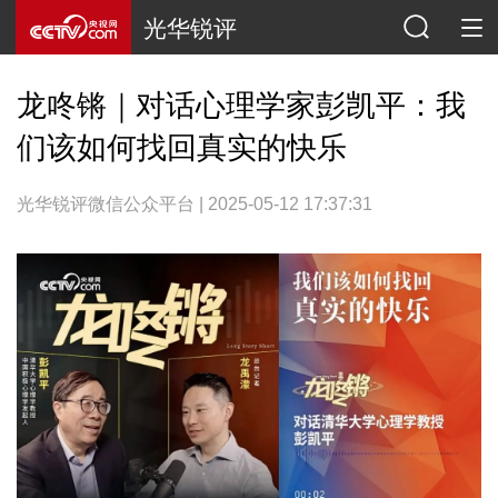
光华锐评
龙咚锵｜对话心理学家彭凯平：我
们该如何找回真实的快乐
光华锐评微信公众平台 | 2025-05-12 17:37:31