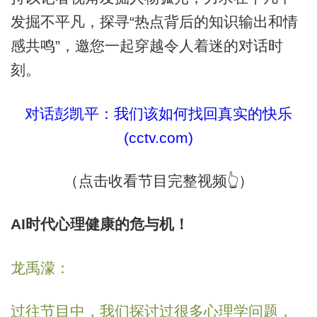
发掘不平凡，探寻“热点背后的知识输出和情
感共鸣”，邀您一起穿越令人着迷的对话时
刻。
对话彭凯平：我们该如何找回真实的快乐
(cctv.com)
（点击收看节目完整视频👆）
AI时代心理健康的危与机！
龙禹濛：
过往节目中，我们探讨过很多心理学问题，