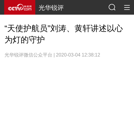
光华锐评
“天使护航员”刘涛、黄轩讲述以心
为灯的守护
光华锐评微信公众平台 | 2020-03-04 12:38:12