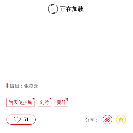
正在加载
编辑：张凌云
为天使护航
刘涛
黄轩
51
分享：