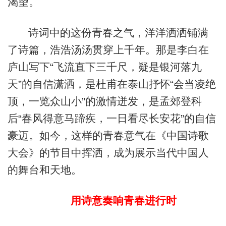
渴望。
诗词中的这份青春之气，洋洋洒洒铺满
了诗篇，浩浩汤汤贯穿上千年。那是李白在
庐山写下“飞流直下三千尺，疑是银河落九
天”的自信潇洒，是杜甫在泰山抒怀“会当凌绝
顶，一览众山小”的激情迸发，是孟郊登科
后“春风得意马蹄疾，一日看尽长安花”的自信
豪迈。如今，这样的青春意气在《中国诗歌
大会》的节目中挥洒，成为展示当代中国人
的舞台和天地。
用诗意奏响青春进行时