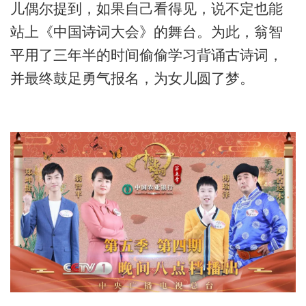
儿偶尔提到，如果自己看得见，说不定也能
站上《中国诗词大会》的舞台。为此，翁智
平用了三年半的时间偷偷学习背诵古诗词，
并最终鼓足勇气报名，为女儿圆了梦。