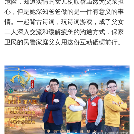
危险，知道实情的女儿杨欣蓓虽然为父亲担
心，但是她深知爸爸做的是一件有意义的事
情。一起背古诗词，玩诗词游戏，成了父女
二人深入交流和缓解疲惫的沟通方式，保家
卫民的民警家庭父女用这份互动砥砺前行。