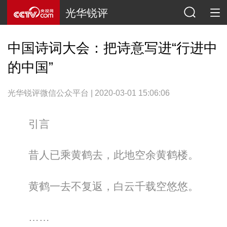
光华锐评
中国诗词大会：把诗意写进“行进中
的中国”
光华锐评微信公众平台 | 2020-03-01 15:06:06
引言
昔人已乘黄鹤去，此地空余黄鹤楼。
黄鹤一去不复返，白云千载空悠悠。
……