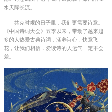
水天际长流。
共克时艰的日子里，我们更需要诗意。
《中国诗词大会》五季以来，带动了越来越
多的人热爱古典诗词，涵养诗心，快意飞
花，让我们相信，爱读诗的人运气一定不会
差。