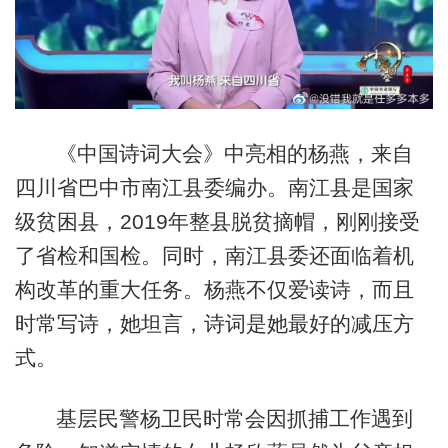
《中国诗词大会》中亮相的杨燕，来自
四川省巴中市南江县委编办。南江县是国家
级贫困县，2019年整县脱贫摘帽，刚刚接受
了省检和国检。同时，南江县委还面临着机
构改革的重大任务。杨燕不仅爱读诗，而且
时常写诗，她坦言，诗词是她最好的减压方
式。
基层民警杨卫民时常会因抓捕工作遇到