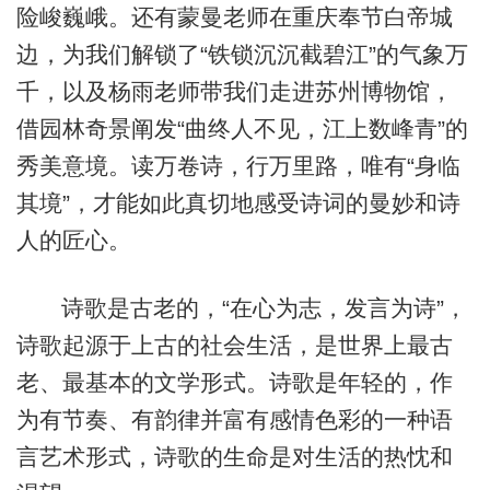
险峻巍峨。还有蒙曼老师在重庆奉节白帝城
边，为我们解锁了“铁锁沉沉截碧江”的气象万
千，以及杨雨老师带我们走进苏州博物馆，
借园林奇景阐发“曲终人不见，江上数峰青”的
秀美意境。读万卷诗，行万里路，唯有“身临
其境”，才能如此真切地感受诗词的曼妙和诗
人的匠心。
诗歌是古老的，“在心为志，发言为诗”，
诗歌起源于上古的社会生活，是世界上最古
老、最基本的文学形式。诗歌是年轻的，作
为有节奏、有韵律并富有感情色彩的一种语
言艺术形式，诗歌的生命是对生活的热忱和