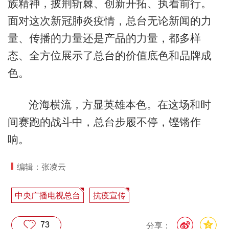
族精神，披荆斩棘、创新开拓、执着前行。
面对这次新冠肺炎疫情，总台无论新闻的力
量、传播的力量还是产品的力量，都多样
态、全方位展示了总台的价值底色和品牌成
色。
沧海横流，方显英雄本色。在这场和时
间赛跑的战斗中，总台步履不停，铿锵作
响。
编辑：张凌云
中央广播电视总台
抗疫宣传
73
分享：