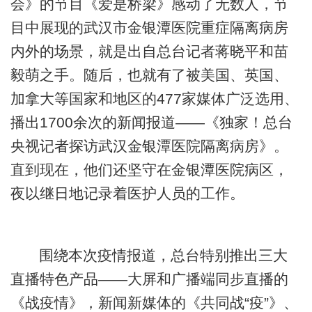
会》的节目《爱是桥梁》感动了无数人，节
目中展现的武汉市金银潭医院重症隔离病房
内外的场景，就是出自总台记者蒋晓平和苗
毅萌之手。随后，也就有了被美国、英国、
加拿大等国家和地区的477家媒体广泛选用、
播出1700余次的新闻报道——《独家！总台
央视记者探访武汉金银潭医院隔离病房》。
直到现在，他们还坚守在金银潭医院病区，
夜以继日地记录着医护人员的工作。
围绕本次疫情报道，总台特别推出三大
直播特色产品——大屏和广播端同步直播的
《战疫情》，新闻新媒体的《共同战“疫”》、