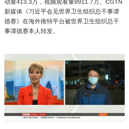
动量413.3万，视频观看量8911.7万。CGTN
新媒体《习近平会见世界卫生组织总干事谭
德赛》在海外推特平台被世界卫生组织总干
事谭德赛本人转发。